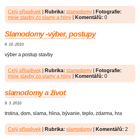
Celý příspěvek
|
Rubrika:
slamodomy
|
Fotografie:
moje stavby zo slamy a hliny
|
Komentářů:
0
Slamodomy -výber, postupy
6. 10. 2010
výber a postup stavby
Celý příspěvek
|
Rubrika:
slamodomy
|
Fotografie:
moje stavby zo slamy a hliny
|
Komentářů:
0
slamodomy a život
9. 3. 2010
trstina, dom, slama, hlina, bývanie, teplo, zdarma, hra
Celý příspěvek
|
Rubrika:
slamodomy
|
Komentářů:
2