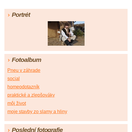
Portrét
Fotoalbum
Pneu v záhrade
social
homeodotazník
praktické a zlepšováky
môj život
moje stavby zo slamy a hliny
Poslední fotografie