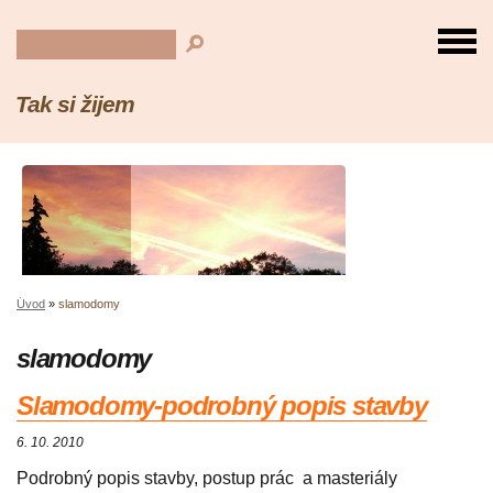
Tak si žijem
Úvod
»
slamodomy
slamodomy
Slamodomy-podrobný popis stavby
6. 10. 2010
Podrobný popis stavby, postup prác a masteriály